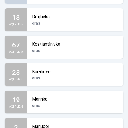
18
Drujkivka
oraș
AQI PM2.5
67
Kostiantînivka
oraș
AQI PM2.5
23
Kurahove
oraș
AQI PM2.5
19
Marinka
oraș
AQI PM2.5
2
Mariupol