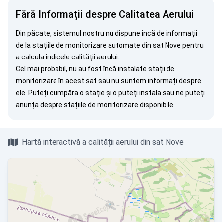
Fără Informații despre Calitatea Aerului
Din păcate, sistemul nostru nu dispune încă de informații
de la stațiile de monitorizare automate din sat Nove pentru
a calcula indicele calității aerului.
Cel mai probabil, nu au fost încă instalate stații de
monitorizare în acest sat sau nu suntem informați despre
ele. Puteți
cumpăra o stație
și o puteți instala sau ne puteți
anunța
despre stațiile de monitorizare disponibile.
Hartă interactivă a calității aerului din sat Nove