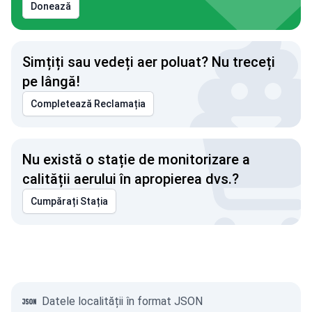
Donează
Simțiți sau vedeți aer poluat? Nu treceți
pe lângă!
Completează Reclamația
Nu există o stație de monitorizare a
calității aerului în apropierea dvs.?
Cumpărați Stația
Datele localității în format JSON