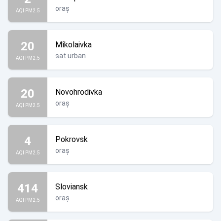
oraș
AQI PM2.5
20
Mîkolaivka
sat urban
AQI PM2.5
20
Novohrodivka
oraș
AQI PM2.5
4
Pokrovsk
oraș
AQI PM2.5
414
Sloviansk
oraș
AQI PM2.5