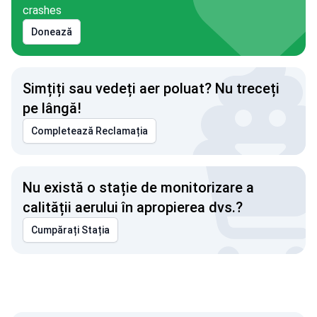
crashes
Donează
Simțiți sau vedeți aer poluat? Nu treceți
pe lângă!
Completează Reclamația
Nu există o stație de monitorizare a
calității aerului în apropierea dvs.?
Cumpărați Stația