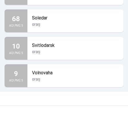
68
Soledar
oraș
AQI PM2.5
10
Svitlodarsk
oraș
AQI PM2.5
9
Volnovaha
oraș
AQI PM2.5