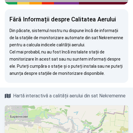
Fără Informații despre Calitatea Aerului
Din păcate, sistemul nostru nu dispune încă de informații
de la stațiile de monitorizare automate din sat Nekremenne
pentru a calcula indicele calității aerului.
Cel mai probabil, nu au fost încă instalate stații de
monitorizare în acest sat sau nu suntem informați despre
ele. Puteți
cumpăra o stație
și o puteți instala sau ne puteți
anunța
despre stațiile de monitorizare disponibile.
Hartă interactivă a calității aerului din sat Nekremenne