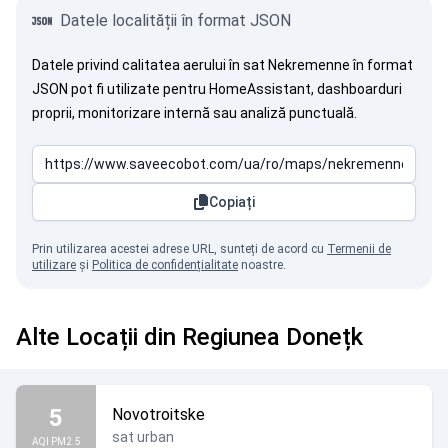
Datele localității în format JSON
Datele privind calitatea aerului în sat Nekremenne în format
JSON pot fi utilizate pentru HomeAssistant, dashboarduri
proprii, monitorizare internă sau analiză punctuală.
Copiați
Prin utilizarea acestei adrese URL, sunteți de acord cu
Termenii de
utilizare
și
Politica de confidențialitate
noastre.
Alte Locații din Regiunea Donețk
5
Novotroitske
sat urban
AQI PM2.5