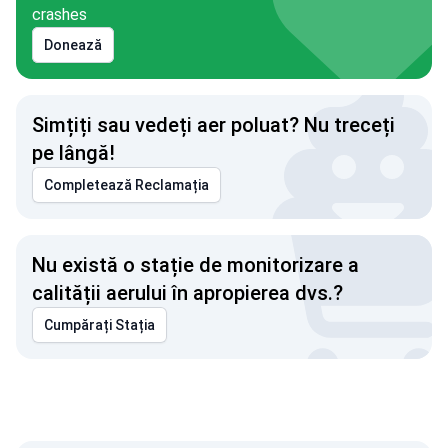
crashes
Donează
Simțiți sau vedeți aer poluat? Nu treceți
pe lângă!
Completează Reclamația
Nu există o stație de monitorizare a
calității aerului în apropierea dvs.?
Cumpărați Stația