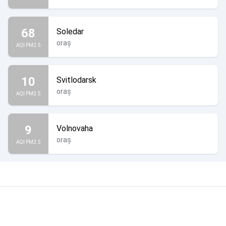
68
Soledar
oraș
AQI PM2.5
10
Svitlodarsk
oraș
AQI PM2.5
9
Volnovaha
oraș
AQI PM2.5