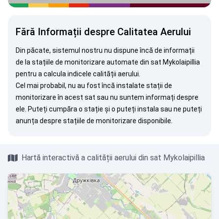
Fără Informații despre Calitatea Aerului
Din păcate, sistemul nostru nu dispune încă de informații
de la stațiile de monitorizare automate din sat Mykolaipillia
pentru a calcula indicele calității aerului.
Cel mai probabil, nu au fost încă instalate stații de
monitorizare în acest sat sau nu suntem informați despre
ele. Puteți
cumpăra o stație
și o puteți instala sau ne puteți
anunța
despre stațiile de monitorizare disponibile.
Hartă interactivă a calității aerului din sat Mykolaipillia