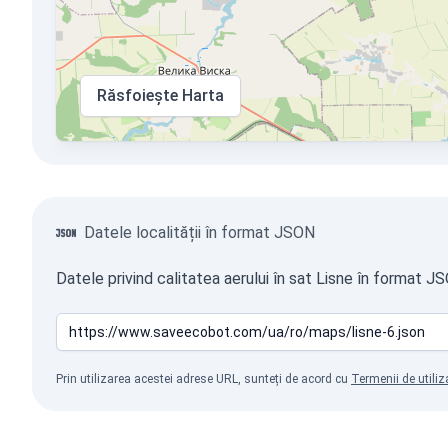
Răsfoiește Harta
Datele localității în format JSON
Datele privind calitatea aerului în sat Lisne în format J
Prin utilizarea acestei adrese URL, sunteți de acord cu
Termenii de utiliz