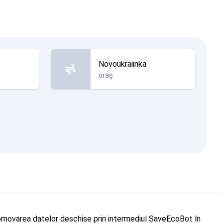
Novoukraiinka
oraș
"Promovarea datelor deschise prin intermediul SaveEcoBot în