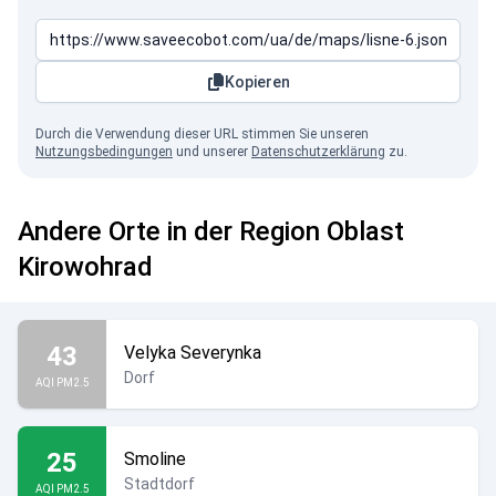
Kopieren
Durch die Verwendung dieser URL stimmen Sie unseren
Nutzungsbedingungen
und unserer
Datenschutzerklärung
zu.
Andere Orte in der Region Oblast
Kirowohrad
43
Velyka Severynka
Dorf
AQI PM2.5
25
Smoline
Stadtdorf
AQI PM2.5