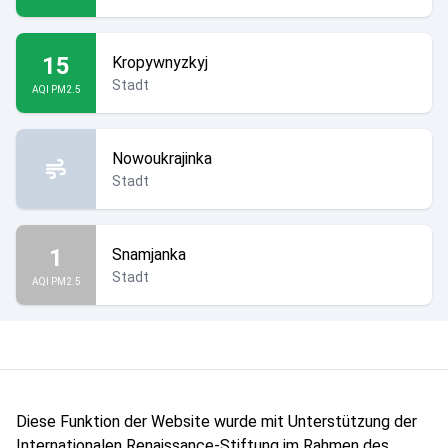
15
Kropywnyzkyj
Stadt
AQI PM2.5
Nowoukrajinka
Stadt
1
Snamjanka
Stadt
AQI PM2.5
Diese Funktion der Website wurde mit Unterstützung der
Internationalen Renaissance-Stiftung im Rahmen des