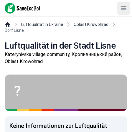
SaveEcoBot
Ope
Luftqualität in Ukraine
Oblast Kirowohrad
Dorf Lisne
Luftqualität in der Stadt Lisne
Katerynivska village community, Кропивницький район,
Oblast Kirowohrad
?
Keine Informationen zur Luftqualität