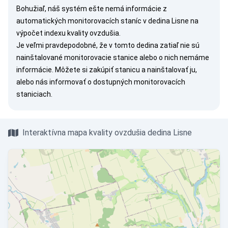
Bohužiaľ, náš systém ešte nemá informácie z
automatických monitorovacích staníc v dedina Lisne na
výpočet indexu kvality ovzdušia.
Je veľmi pravdepodobné, že v tomto dedina zatiaľ nie sú
nainštalované monitorovacie stanice alebo o nich nemáme
informácie. Môžete si
zakúpiť stanicu
a nainštalovať ju,
alebo nás
informovať
o dostupných monitorovacích
staniciach.
Interaktívna mapa kvality ovzdušia dedina Lisne