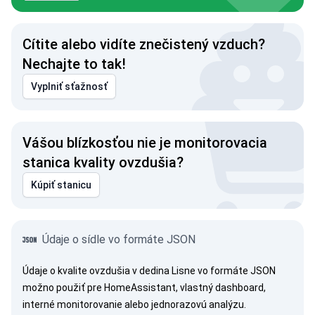
Cítite alebo vidíte znečistený vzduch?
Nechajte to tak!
Vyplniť sťažnosť
Vášou blízkosťou nie je monitorovacia
stanica kvality ovzdušia?
Kúpiť stanicu
Údaje o sídle vo formáte JSON
Údaje o kvalite ovzdušia v dedina Lisne vo formáte JSON
možno použiť pre HomeAssistant, vlastný dashboard,
interné monitorovanie alebo jednorazovú analýzu.