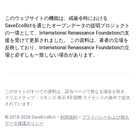
このウェブサイトの機能は、戒厳令時における
SaveEcoBotを通じたオープンデータの提唱プロジェクト
の一環として、International Renaissance Foundationの支
援を受けて更新されました。 この資料は、著者の立場を
反映しており、International Renaissance Foundationの立
場と必ずしも一致しない場合があります。
このサイトのすべての資料は、該当ページで異なる場合を除き、
クリエイティブ・コモンズ 表示 4.0 国際 ライセンス
の条件で提供
されています。
© 2018-2026 SaveEcoBot –
利用規約
–
プライバシーおよび個人
データ保護ポリシー