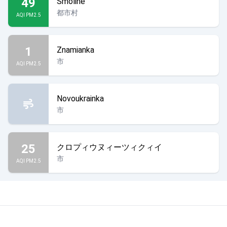
49
Smoline
都市村
AQI PM2.5
1
Znamianka
市
AQI PM2.5
Novoukrainka
市
25
クロプィウヌィーツィクィイ
市
AQI PM2.5