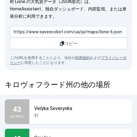
村 Lisne の大気質データ（JSON形式）は、
HomeAssistant、独自ダッシュボード、内部監視、または単
発分析に利用できます。
コピー
このURLを使用することにより、当社の
利用規約
および
プライバシーポ
リシー
に同意したことになります。
キロヴォフラード州の他の場所
43
Velyka Severynka
村
AQI PM2.5