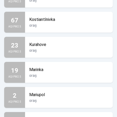
oraș
AQI PM2.5
67
Kostiantînivka
oraș
AQI PM2.5
23
Kurahove
oraș
AQI PM2.5
19
Marinka
oraș
AQI PM2.5
2
Mariupol
oraș
AQI PM2.5