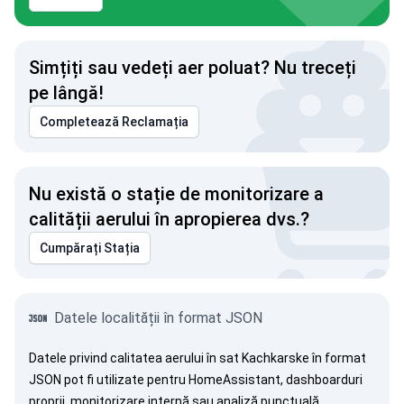
Simțiți sau vedeți aer poluat? Nu treceți
pe lângă!
Completează Reclamația
Nu există o stație de monitorizare a
calității aerului în apropierea dvs.?
Cumpărați Stația
Datele localității în format JSON
Datele privind calitatea aerului în sat Kachkarske în format
JSON pot fi utilizate pentru HomeAssistant, dashboarduri
proprii, monitorizare internă sau analiză punctuală.