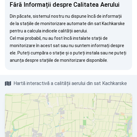
Fără Informații despre Calitatea Aerului
Din păcate, sistemul nostru nu dispune încă de informații
de la stațiile de monitorizare automate din sat Kachkarske
pentru a calcula indicele calității aerului.
Cel mai probabil, nu au fost încă instalate stații de
monitorizare în acest sat sau nu suntem informați despre
ele. Puteți
cumpăra o stație
și o puteți instala sau ne puteți
anunța
despre stațiile de monitorizare disponibile.
Hartă interactivă a calității aerului din sat Kachkarske