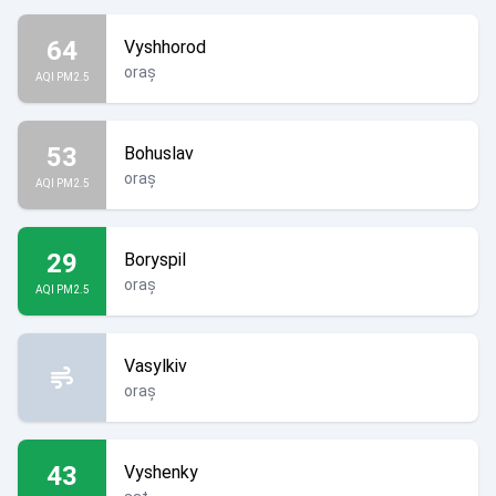
64
Vyshhorod
oraș
AQI PM2.5
53
Bohuslav
oraș
AQI PM2.5
29
Boryspil
oraș
AQI PM2.5
Vasylkiv
oraș
43
Vyshenky