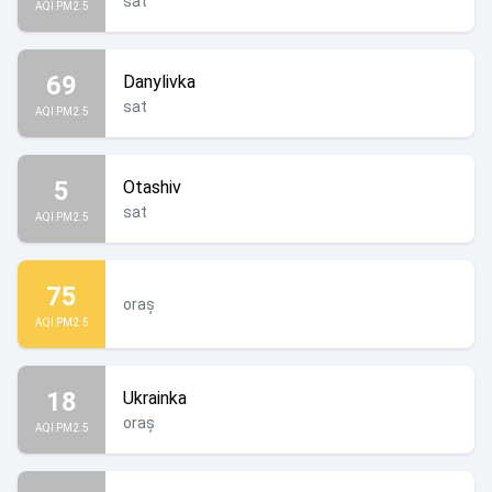
sat
AQI PM2.5
69
Danylivka
sat
AQI PM2.5
5
Otashiv
sat
AQI PM2.5
75
oraș
AQI PM2.5
18
Ukrainka
oraș
AQI PM2.5