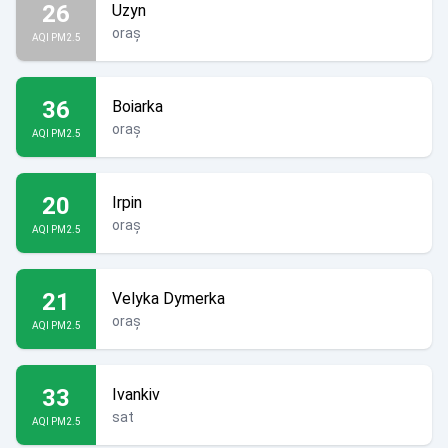
26
Uzyn
oraș
AQI PM2.5
36
Boiarka
oraș
AQI PM2.5
20
Irpin
oraș
AQI PM2.5
21
Velyka Dymerka
oraș
AQI PM2.5
33
Ivankiv
sat
AQI PM2.5