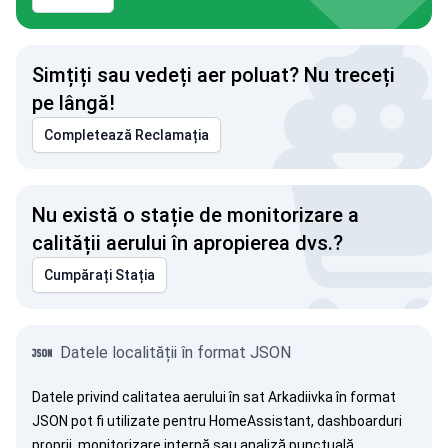
Simțiți sau vedeți aer poluat? Nu treceți
pe lângă!
Completează Reclamația
Nu există o stație de monitorizare a
calității aerului în apropierea dvs.?
Cumpărați Stația
Datele localității în format JSON
Datele privind calitatea aerului în sat Arkadiivka în format
JSON pot fi utilizate pentru HomeAssistant, dashboarduri
proprii, monitorizare internă sau analiză punctuală.