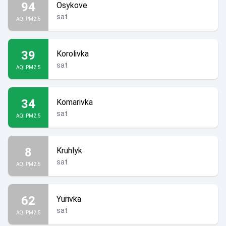
94
Osykove
sat
AQI PM2.5
39
Korolivka
sat
AQI PM2.5
34
Komarivka
sat
AQI PM2.5
8
Kruhlyk
sat
AQI PM2.5
62
Yurivka
sat
AQI PM2.5