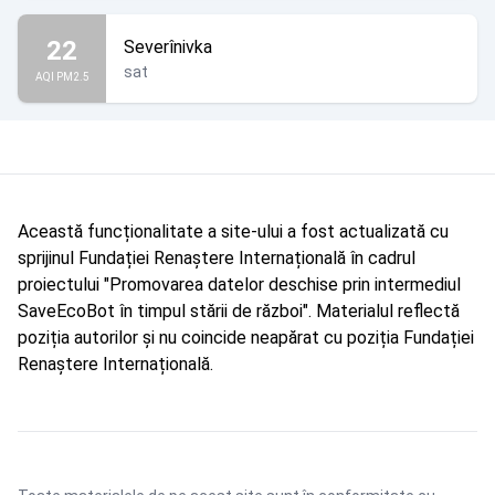
22
Severînivka
sat
AQI PM2.5
Această funcționalitate a site-ului a fost actualizată cu
sprijinul Fundației Renaștere Internațională în cadrul
proiectului "Promovarea datelor deschise prin intermediul
SaveEcoBot în timpul stării de război". Materialul reflectă
poziția autorilor și nu coincide neapărat cu poziția Fundației
Renaștere Internațională.