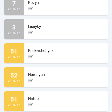
7
Kozyn
sat
AQI PM2.5
3
Lisnyky
sat
AQI PM2.5
51
Kriukivshchyna
sat
AQI PM2.5
52
Horenychi
sat
AQI PM2.5
51
Hatne
sat
AQI PM2.5