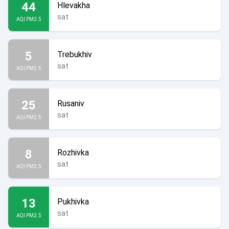
44
Hlevakha
sat
AQI PM2.5
5
Trebukhiv
sat
AQI PM2.5
25
Rusaniv
sat
AQI PM2.5
8
Rozhivka
sat
AQI PM2.5
13
Pukhivka
sat
AQI PM2.5