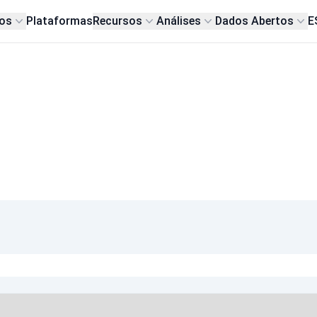
os
Plataformas
Recursos
Análises
Dados Abertos
E