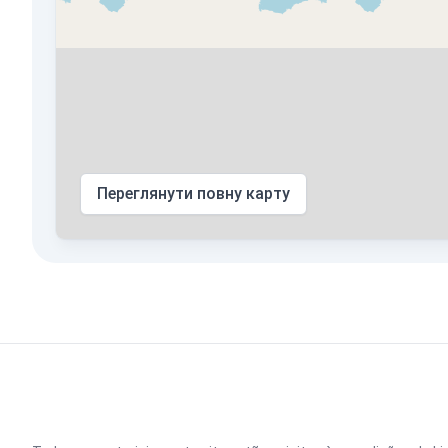
Переглянути повну карту