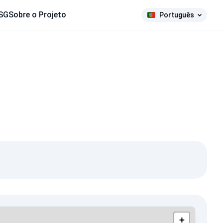
SG
Sobre o Projeto
Português
+