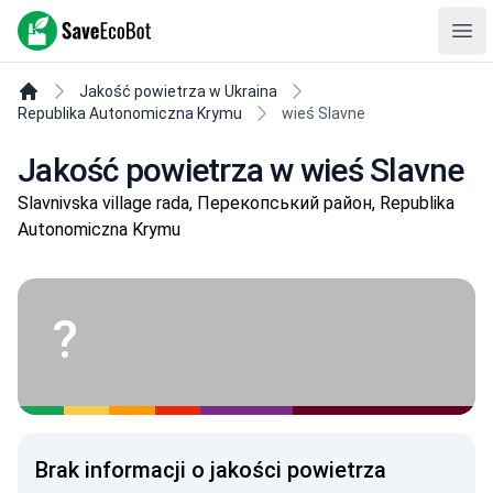
SaveEcoBot
Ope
Jakość powietrza w Ukraina
Republika Autonomiczna Krymu
wieś Slavne
Jakość powietrza w wieś Slavne
Slavnivska village rada, Перекопський район, Republika
Autonomiczna Krymu
?
Brak informacji o jakości powietrza