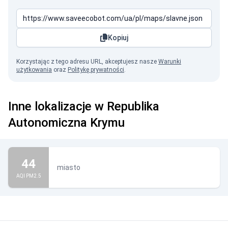
Kopiuj
Korzystając z tego adresu URL, akceptujesz nasze
Warunki
użytkowania
oraz
Politykę prywatności
.
Inne lokalizacje w Republika
Autonomiczna Krymu
44
miasto
AQI PM2.5