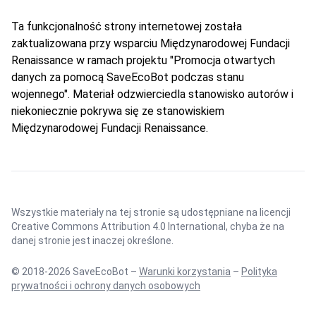
Ta funkcjonalność strony internetowej została
zaktualizowana przy wsparciu Międzynarodowej Fundacji
Renaissance w ramach projektu "Promocja otwartych
danych za pomocą SaveEcoBot podczas stanu
wojennego". Materiał odzwierciedla stanowisko autorów i
niekoniecznie pokrywa się ze stanowiskiem
Międzynarodowej Fundacji Renaissance.
Wszystkie materiały na tej stronie są udostępniane na licencji
Creative Commons Attribution 4.0 International
, chyba że na
danej stronie jest inaczej określone.
© 2018-2026 SaveEcoBot –
Warunki korzystania
–
Polityka
prywatności i ochrony danych osobowych