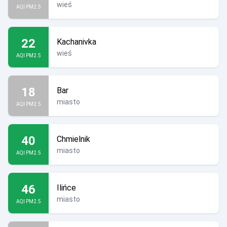
wieś
AQI PM2.5
22
Kachanivka
wieś
AQI PM2.5
18
Bar
miasto
AQI PM2.5
40
Chmielnik
miasto
AQI PM2.5
46
Ilińce
miasto
AQI PM2.5