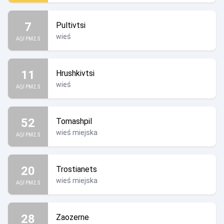
7
Pultivtsi
wieś
AQI PM2.5
11
Hrushkivtsi
wieś
AQI PM2.5
52
Tomashpil
wieś miejska
AQI PM2.5
20
Trostianets
wieś miejska
AQI PM2.5
28
Zaozerne