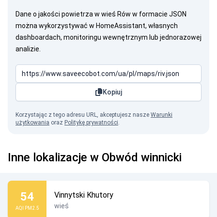
Dane o jakości powietrza w wieś Rów w formacie JSON
można wykorzystywać w HomeAssistant, własnych
dashboardach, monitoringu wewnętrznym lub jednorazowej
analizie.
Kopiuj
Korzystając z tego adresu URL, akceptujesz nasze
Warunki
użytkowania
oraz
Politykę prywatności
.
Inne lokalizacje w Obwód winnicki
54
Vinnytski Khutory
wieś
AQI PM2.5