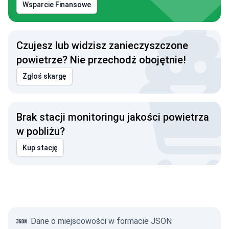
Wsparcie Finansowe
Czujesz lub widzisz zanieczyszczone
powietrze? Nie przechodź obojętnie!
Zgłoś skargę
Brak stacji monitoringu jakości powietrza
w pobliżu?
Kup stację
Dane o miejscowości w formacie JSON