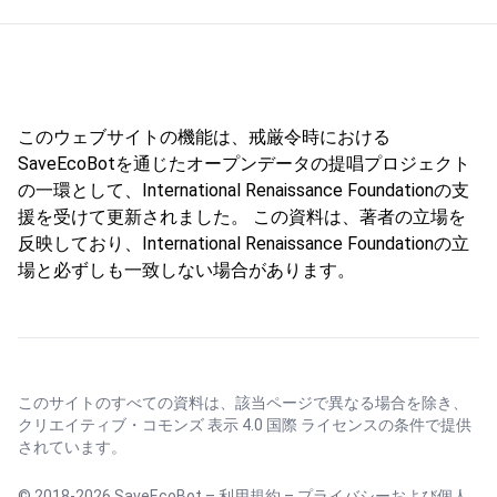
このウェブサイトの機能は、戒厳令時における
SaveEcoBotを通じたオープンデータの提唱プロジェクト
の一環として、International Renaissance Foundationの支
援を受けて更新されました。 この資料は、著者の立場を
反映しており、International Renaissance Foundationの立
場と必ずしも一致しない場合があります。
このサイトのすべての資料は、該当ページで異なる場合を除き、
クリエイティブ・コモンズ 表示 4.0 国際 ライセンス
の条件で提供
されています。
© 2018-2026 SaveEcoBot –
利用規約
–
プライバシーおよび個人