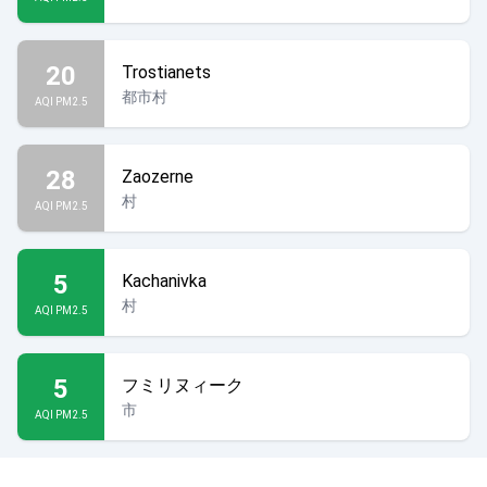
20
Trostianets
都市村
AQI PM2.5
28
Zaozerne
村
AQI PM2.5
5
Kachanivka
村
AQI PM2.5
5
フミリヌィーク
市
AQI PM2.5