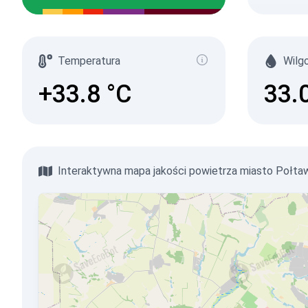
Temperatura
Wilg
+33.8
°C
33.
Interaktywna mapa jakości powietrza miasto Połta