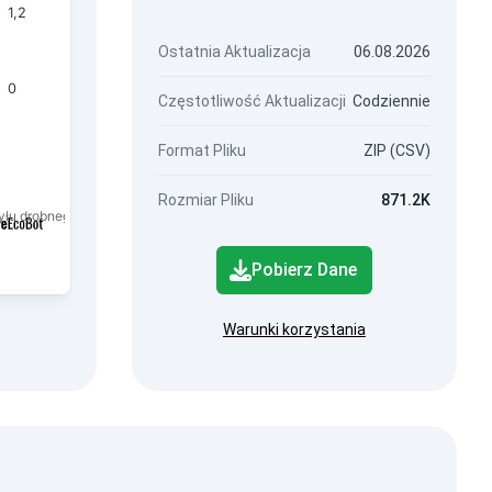
1,2
Ostatnia Aktualizacja
06.08.2026
0
Częstotliwość Aktualizacji
Codziennie
Format Pliku
ZIP (CSV)
Rozmiar Pliku
871.2K
łu drobnego frakcji PM2,5.
Pobierz Dane
Warunki korzystania