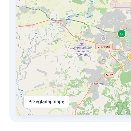
Przeglądaj mapę