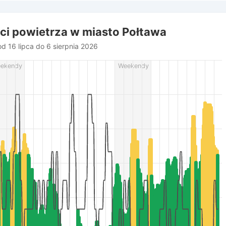
ści powietrza w miasto Połtawa
d 16 lipca do 6 sierpnia 2026
rom 2026-07-16 16:00:00 to 2026-08-06 17:00:00.
ekendy
Weekendy
r (m/s), and Relative humidity (%).