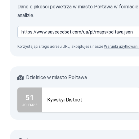
Dane o jakości powietrza w miasto Połtawa w formac
analizie.
Korzystając z tego adresu URL, akceptujesz nasze
Warunki użytkowani
Dzielnice w miasto Połtawa
51
Kyivskyi District
AQI PM2.5