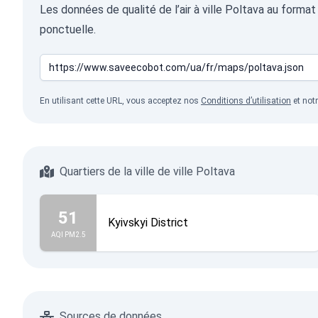
Les données de qualité de l’air à ville Poltava au form
ponctuelle.
En utilisant cette URL, vous acceptez nos
Conditions d’utilisation
et not
Quartiers de la ville de ville Poltava
51
Kyivskyi District
AQI PM2.5
Sources de données