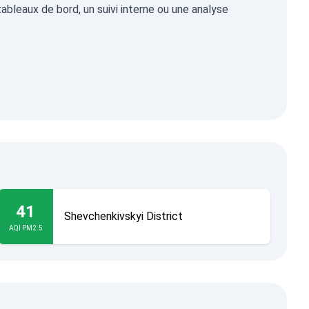
ableaux de bord, un suivi interne ou une analyse
41
Shevchenkivskyi District
AQI PM2.5