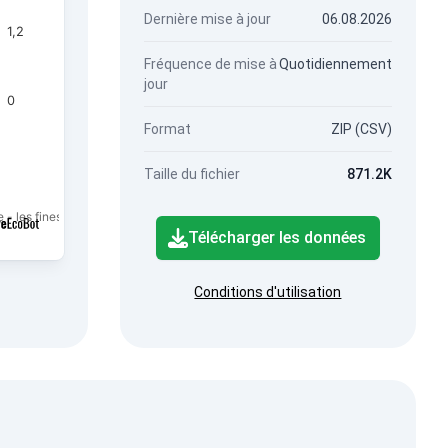
Dernière mise à jour
06.08.2026
1,2
Fréquence de mise à
Quotidiennement
jour
0
Format
ZIP (CSV)
Taille du fichier
871.2K
e - les fines particules de PM2.5.
Télécharger les données
Conditions d'utilisation