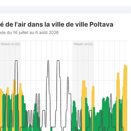
Poltava
 de l'air dans la ville de ville Poltava
ode du 16 juillet au 6 août 2026
rom 2026-07-16 02:00:00 to 2026-08-06 03:00:00.
Week-ends
Week-ends
r (m/s), and Relative humidity (%).