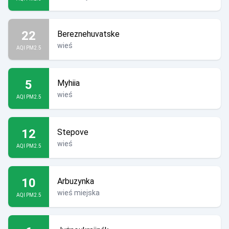
22
Bereznehuvatske
wieś
AQI PM2.5
5
Myhiia
wieś
AQI PM2.5
12
Stepove
wieś
AQI PM2.5
10
Arbuzynka
wieś miejska
AQI PM2.5