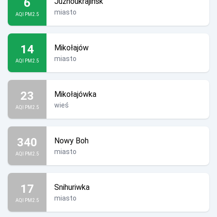
6
Jużnoukrajinśk
miasto
AQI PM2.5
14
Mikołajów
miasto
AQI PM2.5
23
Mikołajówka
wieś
AQI PM2.5
340
Nowy Boh
miasto
AQI PM2.5
17
Snihuriwka
miasto
AQI PM2.5