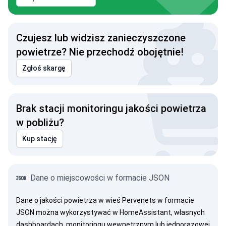
Czujesz lub widzisz zanieczyszczone
powietrze? Nie przechodź obojętnie!
Zgłoś skargę
Brak stacji monitoringu jakości powietrza
w pobliżu?
Kup stację
Dane o miejscowości w formacie JSON
Dane o jakości powietrza w wieś Pervenets w formacie
JSON można wykorzystywać w HomeAssistant, własnych
dashboardach, monitoringu wewnętrznym lub jednorazowej