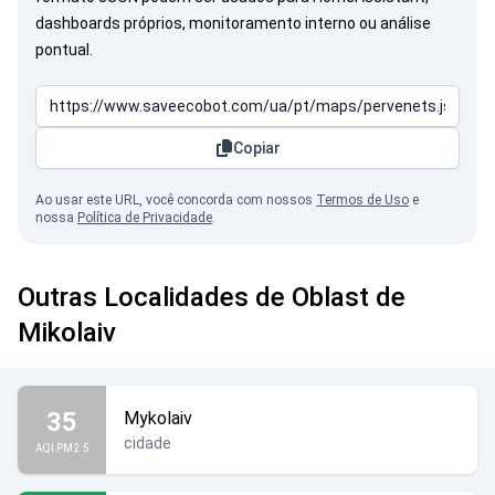
dashboards próprios, monitoramento interno ou análise
pontual.
Copiar
Ao usar este URL, você concorda com nossos
Termos de Uso
e
nossa
Política de Privacidade
.
Outras Localidades de Oblast de
Mikolaiv
35
Mykolaiv
cidade
AQI PM2.5