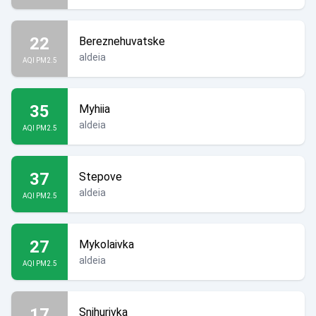
22
Bereznehuvatske
aldeia
AQI PM2.5
35
Myhiia
aldeia
AQI PM2.5
37
Stepove
aldeia
AQI PM2.5
27
Mykolaivka
aldeia
AQI PM2.5
17
Snihurivka