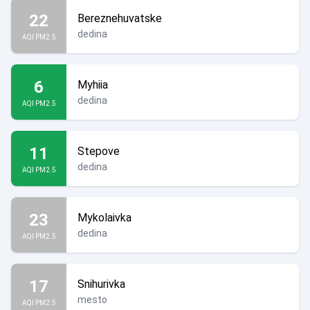
22
Bereznehuvatske
dedina
AQI PM2.5
6
Myhiia
dedina
AQI PM2.5
11
Stepove
dedina
AQI PM2.5
23
Mykolaivka
dedina
AQI PM2.5
17
Snihurivka
mesto
AQI PM2.5