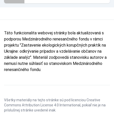
Táto funkcionalita webovej stránky bola aktualizovaná s
podporou Medzinárodného renesančného fondu v rámci
projektu "Zastavenie ekologických korupčných praktík na
Ukrajine: odkrývanie prípadov a vzdelávanie občanov na
základe analýz". Materiál zodpovedá stanovisku autorov a
nemusí nutne súhlasiť so stanoviskom Medzinárodného
renesančného fondu.
Všetky materiály na tejto stránke sú pod licenciou
Creative
Commons Attribution License 4.0 International
, pokiaľ nie je na
príslušnej stránke uvedené inak.