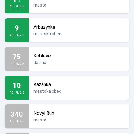
mesto
AQI PM2.5
9
Arbuzynka
mestská obec
AQI PM2.5
75
Kobleve
dedina
AQI PM2.5
10
Kazanka
mestská obec
AQI PM2.5
340
Novyi Buh
mesto
AQI PM2.5