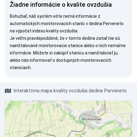
Žiadne informácie o kvalite ovzdušia
Bohužiaľ, náš systém ešte nemá informácie z
automatických monitorovacích staníc v dedina Pervenets
na výpočet indexu kvality ovzdušia.
Je veľmi pravdepodobné, že v tomto dedina zatiaľ nie sú
nainštalované monitorovacie stanice alebo o nich nemáme
informácie. Môžete si
zakúpiť stanicu
a nainštalovať ju,
alebo nás
informovať
o dostupných monitorovacích
staniciach.
Interaktívna mapa kvality ovzdušia dedina Pervenets