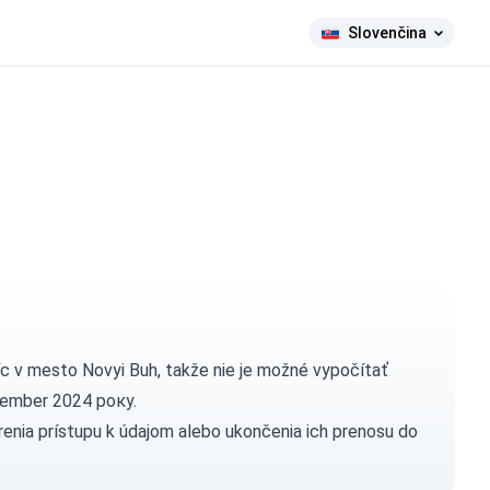
Slovenčina
íc v mesto Novyi Buh, takže nie je možné vypočítať
ecember 2024 року.
enia prístupu k údajom alebo ukončenia ich prenosu do