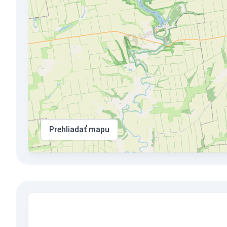
Prehliadať mapu