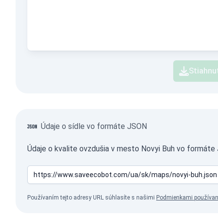
Stiahnu
Údaje o sídle vo formáte JSON
Údaje o kvalite ovzdušia v mesto Novyi Buh vo formáte
Používaním tejto adresy URL súhlasíte s našimi
Podmienkami používan