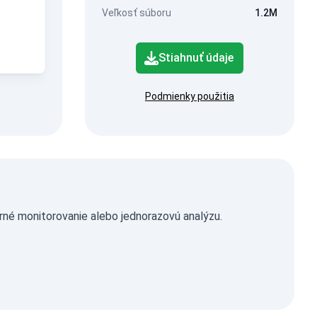
Veľkosť súboru
1.2M
Stiahnuť údaje
Podmienky použitia
né monitorovanie alebo jednorazovú analýzu.