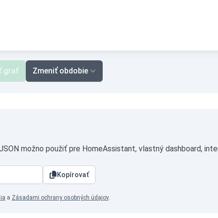
ť graf
Zmeniť obdobie
 JSON možno použiť pre HomeAssistant, vlastný dashboard, inter
Kopírovať
ia
a
Zásadami ochrany osobných údajov
.