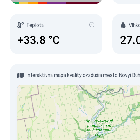
Teplota
Vlhk
+33.8
°C
27.
Interaktívna mapa kvality ovzdušia mesto Novyi Bu