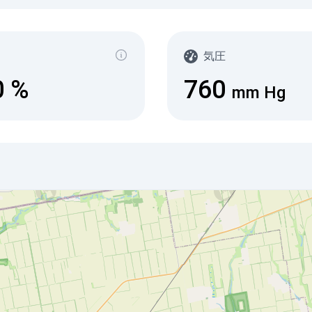
気圧
0
%
760
mm Hg