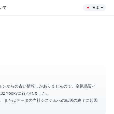
いて
日本
ーションからの古い情報しかありませんので、空気品質イ
024 рокуに行われました。
、またはデータの当社システムへの転送の終了に起因