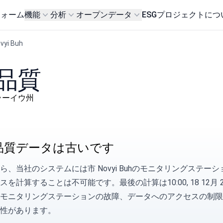
フォーム
機能
分析
オープンデータ
ESG
プロジェクトにつ
vyi Buh
気品質
ムィコラーイウ州
品質データは古いです
ら、当社のシステムには市 Novyi Buhのモニタリングステ
を計算することは不可能です。最後の計算は10:00, 18 12月 2
モニタリングステーションの故障、データへのアクセスの制限
性があります。