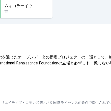
ムィコラーイウ
市
じたオープンデータの提唱プロジェクトの一環として、Internationa
onal Renaissance Foundationの立場と必ずしも一致
クリエイティブ・コモンズ 表示 4.0 国際 ライセンス
の条件で提供されて