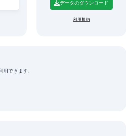
データのダウンロード
利用規約
析に利用できます。