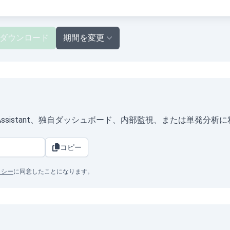
ダウンロード
期間を変更
omeAssistant、独自ダッシュボード、内部監視、または単発分
コピー
リシー
に同意したことになります。