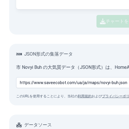
チャートを
JSON形式の集落データ
市 Novyi Buh の大気質データ（JSON形式）は、H
このURLを使用することにより、当社の
利用規約
および
プライバシーポ
データソース