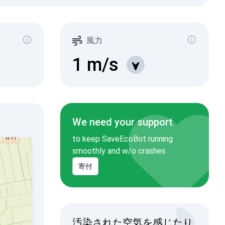
風力
1
m/s
We need your support
to keep SaveEcoBot running
smoothly and w/o crashes
寄付
汚染された空気を感じたり