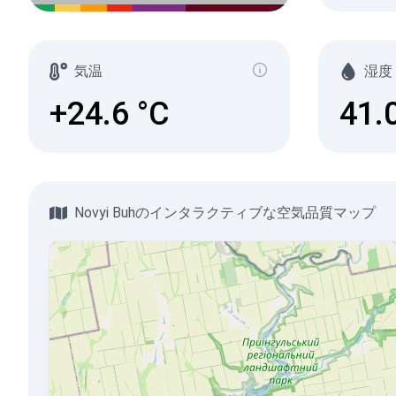
気温
湿度
+24.6
°C
41.
Novyi Buhのインタラクティブな空気品質マップ