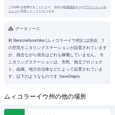
このURLを使用することにより、当社の
利用規約
および
プライバシーポ
リシー
に同意したことになります。
データソース
村 Bereznehuvatske (ムィコラーイウ州)には現在、1
の空気モニタリングステーションが設置されています
が、残念ながら現在はどれも稼働していません。 モ
ニタリングステーションは、市民、独立プロジェク
ト、組織、地方自治体などによって設置されていま
す。以下のようなものです:
SaveDnipro
.
ムィコラーイウ州の他の場所