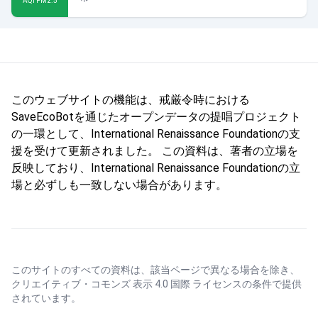
AQI PM2.5
このウェブサイトの機能は、戒厳令時における
SaveEcoBotを通じたオープンデータの提唱プロジェクト
の一環として、International Renaissance Foundationの支
援を受けて更新されました。 この資料は、著者の立場を
反映しており、International Renaissance Foundationの立
場と必ずしも一致しない場合があります。
このサイトのすべての資料は、該当ページで異なる場合を除き、
クリエイティブ・コモンズ 表示 4.0 国際 ライセンス
の条件で提供
されています。