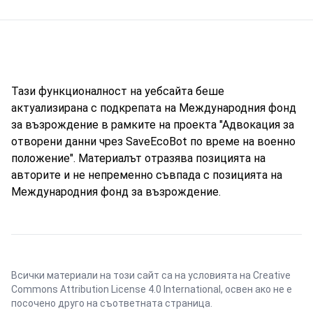
Тази функционалност на уебсайта беше
актуализирана с подкрепата на Международния фонд
за възрождение в рамките на проекта "Адвокация за
отворени данни чрез SaveEcoBot по време на военно
положение". Материалът отразява позицията на
авторите и не непременно съвпада с позицията на
Международния фонд за възрождение.
Всички материали на този сайт са на условията на
Creative
Commons Attribution License 4.0 International
, освен ако не е
посочено друго на съответната страница.