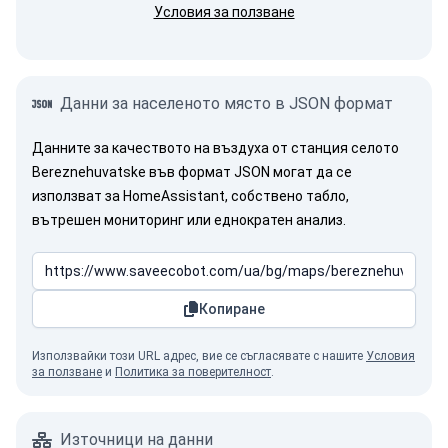
Условия за ползване
Данни за населеното място в JSON формат
Данните за качеството на въздуха от станция селото
Bereznehuvatske във формат JSON могат да се
използват за HomeAssistant, собствено табло,
вътрешен мониторинг или еднократен анализ.
Копиране
Използвайки този URL адрес, вие се съгласявате с нашите
Условия
за ползване
и
Политика за поверителност
.
Източници на данни