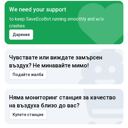
We need your support
to keep SaveEcoBot running smoothly and w/o
crashes
Дарения
Чувствате или виждате замърсен
въздух? Не минавайте мимо!
Подайте жалба
Няма мониторинг станция за качество
на въздуха близо до вас?
Купете станция