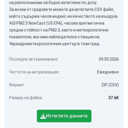
на разположение за бързо изтегляне по-долу.
За всеки от градовете можете да изтеглите CSV файл,
който съдържа часов индекс на качеството на въздуха
AQI PM2.5 NowCast (US EPA), часова аритметична
средна стойност на PM2.5, както и метеорологични
показатели, ако има наблюдателна станция на
Укрхидрометеорологичния център в този град.
Последно актуализирано
09.05.2026
Честота на актуализация
Ежедневно
Формат
ZIP (CSV)
Размер на файла
37.6K
Изтеглете данните