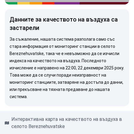
Данните за качеството на въздуха са
застарели
За съжаление, нашата система разполага само със
стара информация от мониторинг станции в селото
Bereznehuvatske, така че е невъзможно да се изчисли
индекса на качеството на въздуха. Последното
изчисление е направено на 22:00, 22 декември 2025 року.
Това може да се случи поради неизправност на
мониторинг станциите, затваряне на достъпа до данни,
или прекъсване на тяхната предаване до нашата
система.
Интерактивна карта на качеството на въздуха в
селото Bereznehuvatske