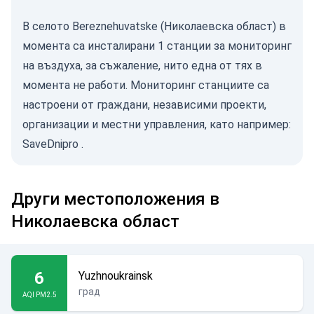
В селото Bereznehuvatske (Николаевска област) в
момента са инсталирани 1 станции за мониторинг
на въздуха, за съжаление, нито една от тях в
момента не работи. Мониторинг станциите са
настроени от граждани, независими проекти,
организации и местни управления, като например:
SaveDnipro
.
Други местоположения в
Николаевска област
6
Yuzhnoukrainsk
град
AQI PM2.5