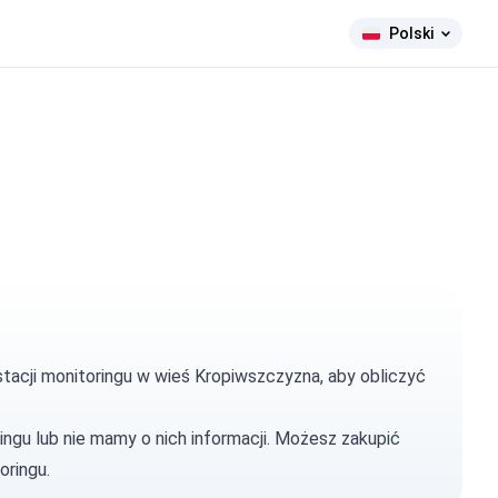
Polski
stacji monitoringu w wieś Kropiwszczyzna, aby obliczyć
ingu lub nie mamy o nich informacji. Możesz
zakupić
oringu.