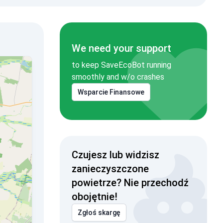
We need your support
to keep SaveEcoBot running
smoothly and w/o crashes
Wsparcie Finansowe
Czujesz lub widzisz
zanieczyszczone
powietrze? Nie przechodź
obojętnie!
Zgłoś skargę