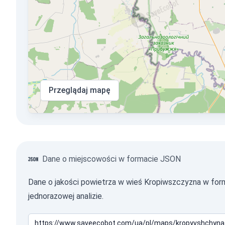
Przeglądaj mapę
Dane o miejscowości w formacie JSON
Dane o jakości powietrza w wieś Kropiwszczyzna w f
jednorazowej analizie.