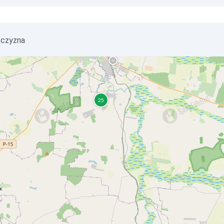
zczyzna