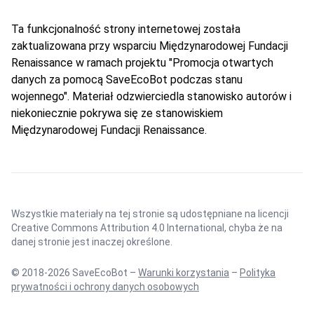
Ta funkcjonalność strony internetowej została
zaktualizowana przy wsparciu Międzynarodowej Fundacji
Renaissance w ramach projektu "Promocja otwartych
danych za pomocą SaveEcoBot podczas stanu
wojennego". Materiał odzwierciedla stanowisko autorów i
niekoniecznie pokrywa się ze stanowiskiem
Międzynarodowej Fundacji Renaissance.
Wszystkie materiały na tej stronie są udostępniane na licencji
Creative Commons Attribution 4.0 International
, chyba że na
danej stronie jest inaczej określone.
© 2018-2026 SaveEcoBot –
Warunki korzystania
–
Polityka
prywatności i ochrony danych osobowych