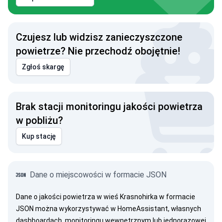
Czujesz lub widzisz zanieczyszczone
powietrze? Nie przechodź obojętnie!
Zgłoś skargę
Brak stacji monitoringu jakości powietrza
w pobliżu?
Kup stację
Dane o miejscowości w formacie JSON
Dane o jakości powietrza w wieś Krasnohirka w formacie
JSON można wykorzystywać w HomeAssistant, własnych
dashboardach, monitoringu wewnętrznym lub jednorazowej