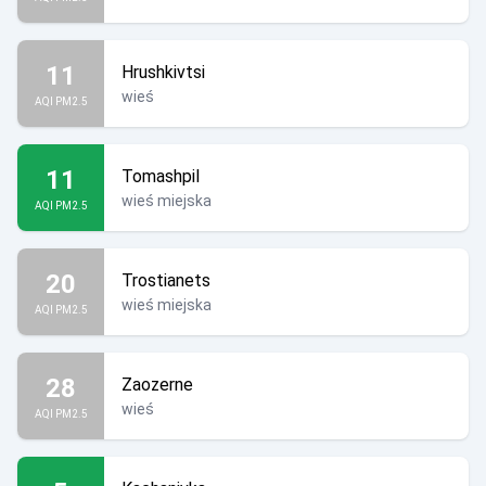
11
Hrushkivtsi
wieś
AQI PM2.5
11
Tomashpil
wieś miejska
AQI PM2.5
20
Trostianets
wieś miejska
AQI PM2.5
28
Zaozerne
wieś
AQI PM2.5