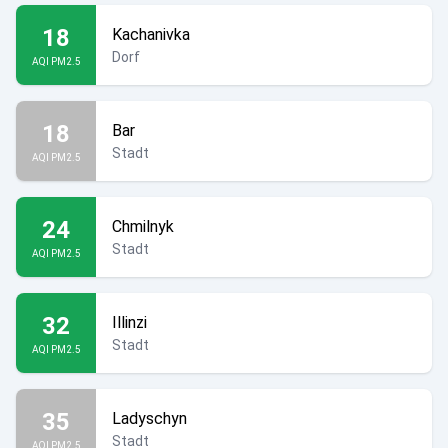
18
Kachanivka
Dorf
AQI PM2.5
18
Bar
Stadt
AQI PM2.5
24
Chmilnyk
Stadt
AQI PM2.5
32
Illinzi
Stadt
AQI PM2.5
35
Ladyschyn
Stadt
AQI PM2.5