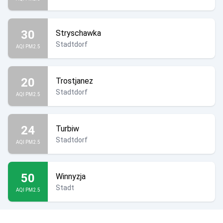
30
Stryschawka
Stadtdorf
AQI PM2.5
20
Trostjanez
Stadtdorf
AQI PM2.5
24
Turbiw
Stadtdorf
AQI PM2.5
50
Winnyzja
Stadt
AQI PM2.5