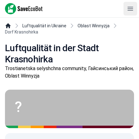
SaveEcoBot
Ope
Luftqualität in Ukraine
Oblast Winnyzja
Dorf Krasnohirka
Luftqualität in der Stadt
Krasnohirka
Trostianetska selyshchna community, Гайсинський район,
Oblast Winnyzja
?