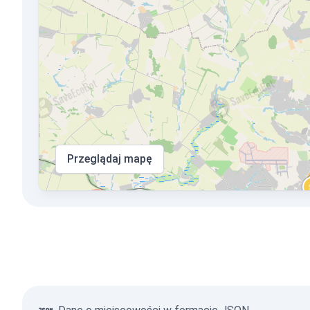
Przeglądaj mapę