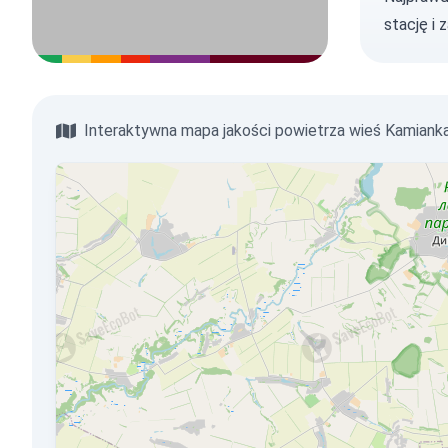
stację
i 
Interaktywna mapa jakości powietrza wieś Kamiank