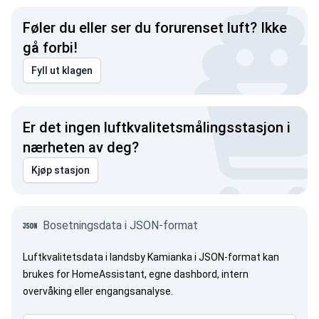
Føler du eller ser du forurenset luft? Ikke
gå forbi!
Fyll ut klagen
Er det ingen luftkvalitetsmålingsstasjon i
nærheten av deg?
Kjøp stasjon
Bosetningsdata i JSON-format
Luftkvalitetsdata i landsby Kamianka i JSON-format kan
brukes for HomeAssistant, egne dashbord, intern
overvåking eller engangsanalyse.