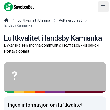
SaveEcoBot
Ope
Luftkvalitet i Ukraina
Poltava oblast
landsby Kamianka
Luftkvalitet i landsby Kamianka
Dykanska selyshchna community, Полтавський район,
Poltava oblast
?
Ingen informasjon om luftkvalitet