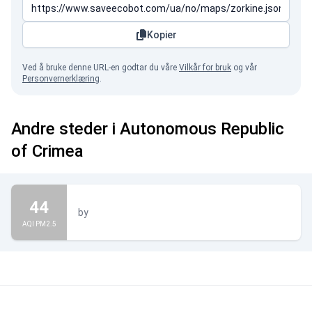
Kopier
Ved å bruke denne URL-en godtar du våre
Vilkår for bruk
og vår
Personvernerklæring
.
Andre steder i Autonomous Republic
of Crimea
44
by
AQI PM2.5