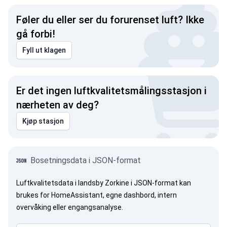
Føler du eller ser du forurenset luft? Ikke
gå forbi!
Fyll ut klagen
Er det ingen luftkvalitetsmålingsstasjon i
nærheten av deg?
Kjøp stasjon
Bosetningsdata i JSON-format
Luftkvalitetsdata i landsby Zorkine i JSON-format kan
brukes for HomeAssistant, egne dashbord, intern
overvåking eller engangsanalyse.