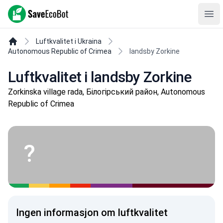
SaveEcoBot
Ope
Luftkvalitet i Ukraina
Autonomous Republic of Crimea
landsby Zorkine
Luftkvalitet i landsby Zorkine
Zorkinska village rada, Білогірський район, Autonomous
Republic of Crimea
?
Ingen informasjon om luftkvalitet