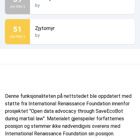
by
AQI PM2.5
51
Zjytomyr
by
AQI PM2.5
Denne funksjonaliteten på nettstedet ble oppdatert med
støtte fra International Renaissance Foundation innenfor
prosjektet "Open data advocacy through SaveEcoBot
during martial law". Materialet gjenspeiler forfatternes
posisjon og stemmer ikke nødvendigvis overens med
International Renaissance Foundation sin posisjon.