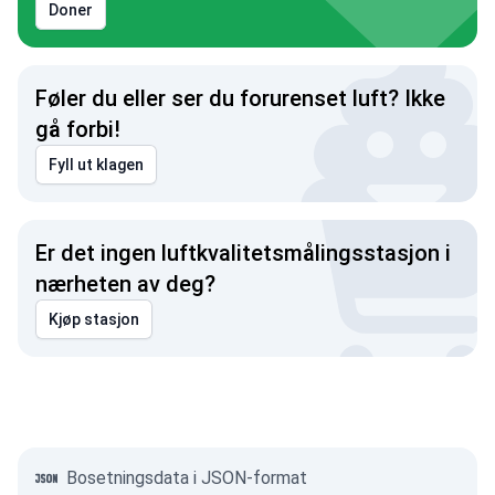
Doner
Føler du eller ser du forurenset luft? Ikke
gå forbi!
Fyll ut klagen
Er det ingen luftkvalitetsmålingsstasjon i
nærheten av deg?
Kjøp stasjon
Bosetningsdata i JSON-format