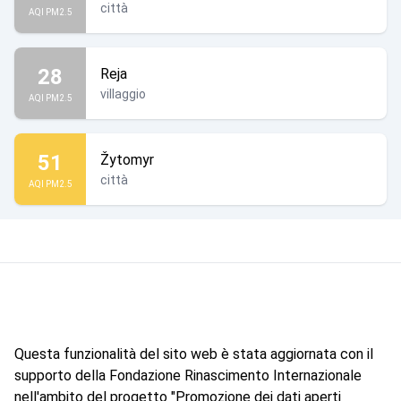
città
AQI PM2.5
28
Reja
villaggio
AQI PM2.5
51
Žytomyr
città
AQI PM2.5
Questa funzionalità del sito web è stata aggiornata con il
supporto della Fondazione Rinascimento Internazionale
nell'ambito del progetto "Promozione dei dati aperti