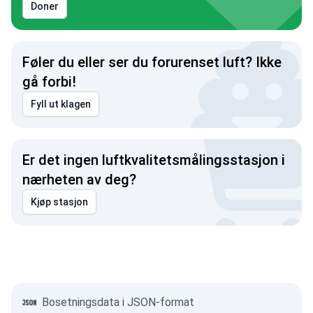
Doner
Føler du eller ser du forurenset luft? Ikke
gå forbi!
Fyll ut klagen
Er det ingen luftkvalitetsmålingsstasjon i
nærheten av deg?
Kjøp stasjon
Bosetningsdata i JSON-format