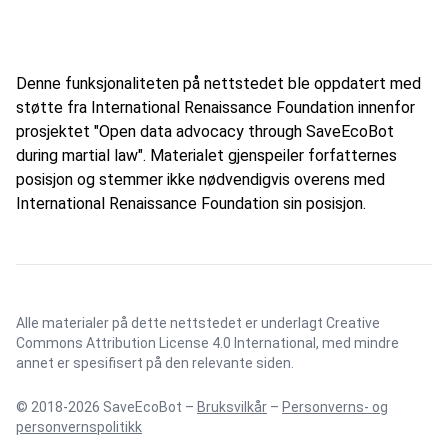
Denne funksjonaliteten på nettstedet ble oppdatert med
støtte fra International Renaissance Foundation innenfor
prosjektet "Open data advocacy through SaveEcoBot
during martial law". Materialet gjenspeiler forfatternes
posisjon og stemmer ikke nødvendigvis overens med
International Renaissance Foundation sin posisjon.
Alle materialer på dette nettstedet er underlagt
Creative
Commons Attribution License 4.0 International
, med mindre
annet er spesifisert på den relevante siden.
© 2018-2026 SaveEcoBot –
Bruksvilkår
–
Personverns- og
personvernspolitikk