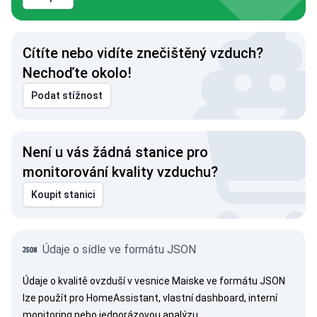
Cítíte nebo vidíte znečištěný vzduch?
Nechoďte okolo!
Podat stížnost
Není u vás žádná stanice pro
monitorování kvality vzduchu?
Koupit stanici
Údaje o sídle ve formátu JSON
Údaje o kvalitě ovzduší v vesnice Maiske ve formátu JSON
lze použít pro HomeAssistant, vlastní dashboard, interní
monitoring nebo jednorázovou analýzu.