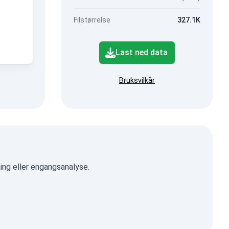
Filstørrelse
327.1K
Last ned data
Bruksvilkår
ing eller engangsanalyse.