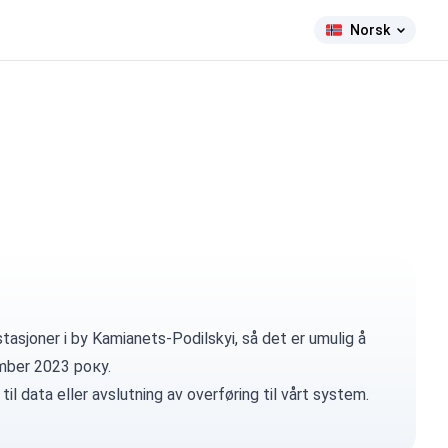
Norsk
tasjoner i by Kamianets-Podilskyi, så det er umulig å
ember 2023 року.
til data eller avslutning av overføring til vårt system.