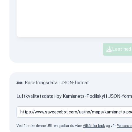
Last ned
Bosetningsdata i JSON-format
Luftkvalitetsdata i by Kamianets-Podilskyi i JSON-form
Ved å bruke denne URL-en godtar du våre
Vilkår for bruk
og vår
Personve