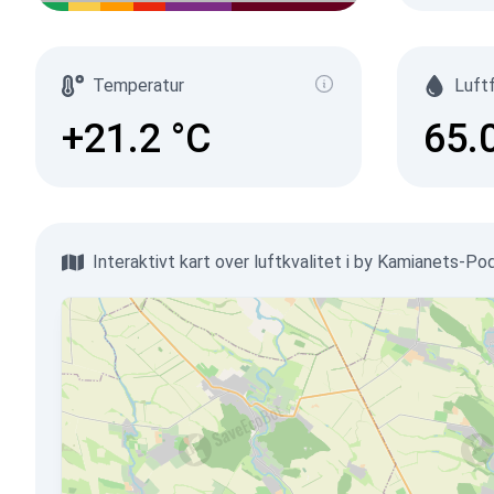
Temperatur
Luft
+21.2
°C
65.
Interaktivt kart over luftkvalitet i by Kamianets-Pod