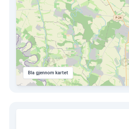
Bla gjennom kartet