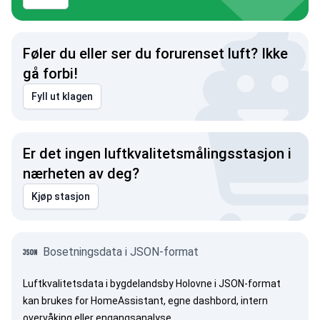
Føler du eller ser du forurenset luft? Ikke
gå forbi!
Fyll ut klagen
Er det ingen luftkvalitetsmålingsstasjon i
nærheten av deg?
Kjøp stasjon
Bosetningsdata i JSON-format
Luftkvalitetsdata i bygdelandsby Holovne i JSON-format
kan brukes for HomeAssistant, egne dashbord, intern
overvåking eller engangsanalyse.