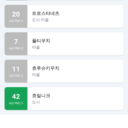
20
트로스탸네츠
도시 마을
AQI PM2.5
7
풀티우치
마을
AQI PM2.5
11
흐루슈키우치
마을
AQI PM2.5
42
흐밀니크
도시
AQI PM2.5