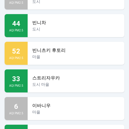
도시
AQI PM2.5
44
빈니차
도시
AQI PM2.5
52
빈니츠키 후토리
마을
AQI PM2.5
33
스트리자우카
도시 마을
AQI PM2.5
6
이바니우
마을
AQI PM2.5