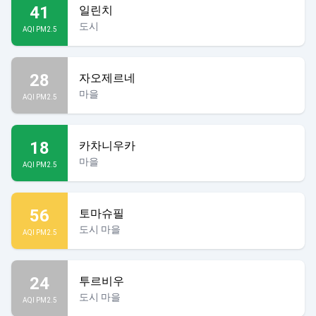
41
일린치
도시
AQI PM2.5
28
자오제르네
마을
AQI PM2.5
18
카차니우카
마을
AQI PM2.5
56
토마슈필
도시 마을
AQI PM2.5
24
투르비우
도시 마을
AQI PM2.5