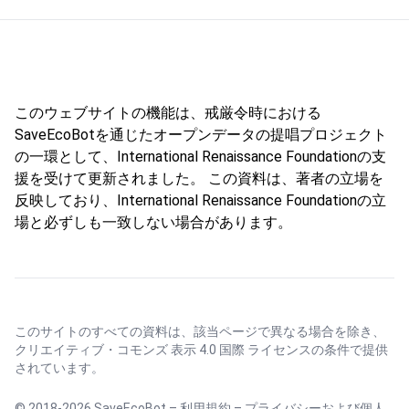
このウェブサイトの機能は、戒厳令時における
SaveEcoBotを通じたオープンデータの提唱プロジェクト
の一環として、International Renaissance Foundationの支
援を受けて更新されました。 この資料は、著者の立場を
反映しており、International Renaissance Foundationの立
場と必ずしも一致しない場合があります。
このサイトのすべての資料は、該当ページで異なる場合を除き、
クリエイティブ・コモンズ 表示 4.0 国際 ライセンス
の条件で提供
されています。
© 2018-2026 SaveEcoBot –
利用規約
–
プライバシーおよび個人