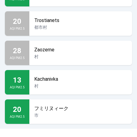
20
Trostianets
都市村
AQI PM2.5
28
Zaozerne
村
AQI PM2.5
13
Kachanivka
村
AQI PM2.5
20
フミリヌィーク
市
AQI PM2.5