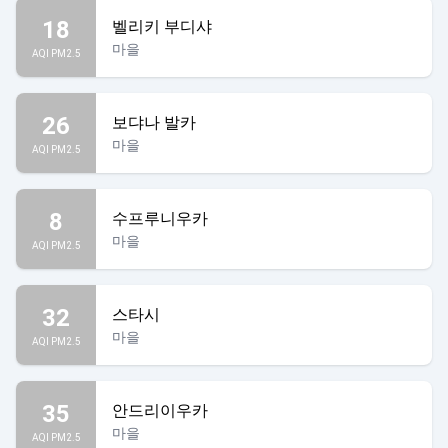
18
벨리키 부디샤
마을
AQI PM2.5
26
보댜나 발카
마을
AQI PM2.5
8
수프루니우카
마을
AQI PM2.5
32
스타시
마을
AQI PM2.5
35
안드리이우카
마을
AQI PM2.5