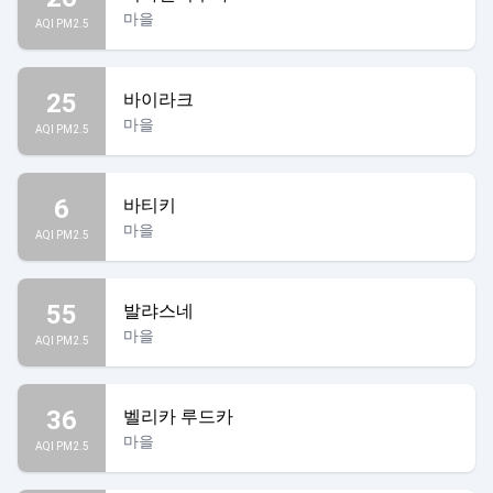
마을
AQI PM2.5
25
바이라크
마을
AQI PM2.5
6
바티키
마을
AQI PM2.5
55
발랴스네
마을
AQI PM2.5
36
벨리카 루드카
마을
AQI PM2.5