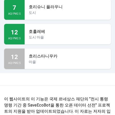
7
호리슈니 플라우니
도시
AQI PM2.5
12
호홀레베
도시 마을
AQI PM2.5
12
흐리스타니우카
마을
AQI PM2.5
이 웹사이트의 이 기능은 국제 르네상스 재단의 "전시 통령
명령 기간 중 SaveEcoBot을 통한 오픈 데이터 선전" 프로젝
트의 지원을 받아 업데이트되었습니다. 이 자료는 저자의 입