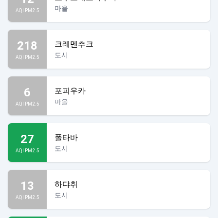
마을
AQI PM2.5
218
크레멘추크
도시
AQI PM2.5
6
포피우카
마을
AQI PM2.5
27
폴타바
도시
AQI PM2.5
13
하댜취
도시
AQI PM2.5