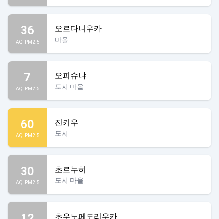
36
오르다니우카
마을
AQI PM2.5
7
오피슈냐
도시 마을
AQI PM2.5
60
진키우
도시
AQI PM2.5
30
초르누히
도시 마을
AQI PM2.5
12
초우노페도리우카