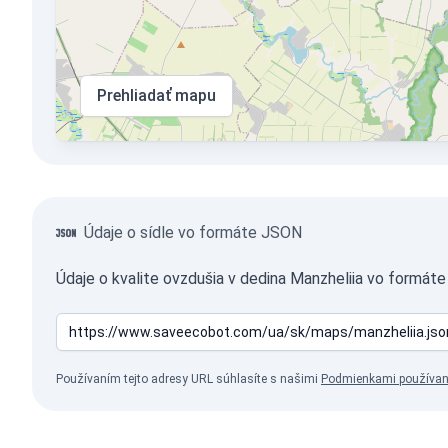
Prehliadať mapu
Údaje o sídle vo formáte JSON
Údaje o kvalite ovzdušia v dedina Manzheliia vo formát
Používaním tejto adresy URL súhlasíte s našimi
Podmienkami používan