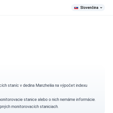
Slovenčina
ích staníc v dedina Manzheliia na výpočet indexu
monitorovacie stanice alebo o nich nemáme informácie.
pných monitorovacích staniciach.