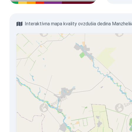
Interaktívna mapa kvality ovzdušia dedina Manzhelii