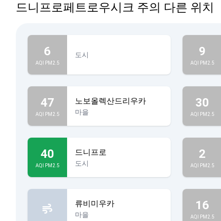
드니프로페트로우시크 주의 다른 위치
6
9
도시
AQI PM2.5
AQI PM2.5
47
30
노보올렉산드리우카
마을
AQI PM2.5
AQI PM2.5
40
2
드니프로
도시
AQI PM2.5
AQI PM2.5
16
류비미우카
마을
AQI PM2.5