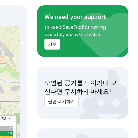
We need your support
to keep SaveEcoBot running
smoothly and w/o crashes
기부
오염된 공기를 느끼거나 보
신다면 무시하지 마세요!
불만 제기하기
I PM2.5
87
170
89