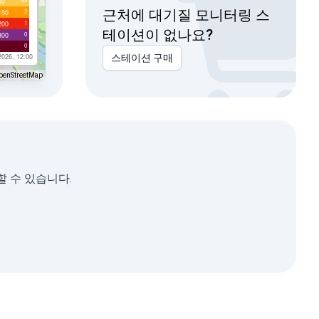
00
근처에 대기질 모니터링 스
2
150
1
200
테이션이 없나요?
0
300
0
2026, 12:00
스테이션 구매
penStreetMap
용할 수 있습니다.