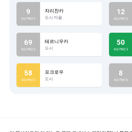
9
12
차리찬카
도시 마을
AQI PM2.5
AQI PM2.5
69
50
테르니우카
도시
AQI PM2.5
AQI PM2.5
58
8
포크로우
도시
AQI PM2.5
AQI PM2.5