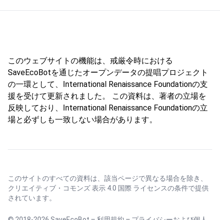
このウェブサイトの機能は、戒厳令時における
SaveEcoBotを通じたオープンデータの提唱プロジェクト
の一環として、International Renaissance Foundationの支
援を受けて更新されました。 この資料は、著者の立場を
反映しており、International Renaissance Foundationの立
場と必ずしも一致しない場合があります。
このサイトのすべての資料は、該当ページで異なる場合を除き、
クリエイティブ・コモンズ 表示 4.0 国際 ライセンス
の条件で提供
されています。
© 2018-2026 SaveEcoBot –
利用規約
–
プライバシーおよび個人