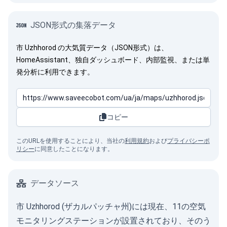
JSON形式の集落データ
市 Uzhhorod の大気質データ（JSON形式）は、
HomeAssistant、独自ダッシュボード、内部監視、または単
発分析に利用できます。
コピー
このURLを使用することにより、当社の
利用規約
および
プライバシーポ
リシー
に同意したことになります。
データソース
市 Uzhhorod (ザカルパッチャ州)には現在、11の空気
モニタリングステーションが設置されており、そのう