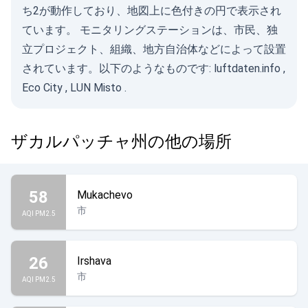
ち2が動作しており、地図上に色付きの円で表示され
ています。 モニタリングステーションは、市民、独
立プロジェクト、組織、地方自治体などによって設置
されています。以下のようなものです:
luftdaten.info
,
Eco City
,
LUN Misto
.
ザカルパッチャ州の他の場所
58
Mukachevo
市
AQI PM2.5
26
Irshava
市
AQI PM2.5