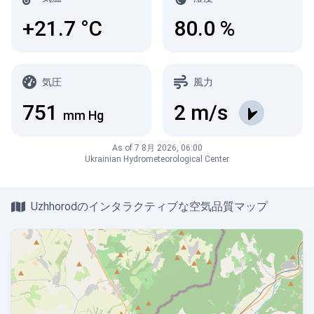
+21.7
°C
80.0
%
気圧
風力
751
2
m/s
mm Hg
As of 7 8月 2026, 06:00
Ukrainian Hydrometeorological Center
Uzhhorodのインタラクティブな空気品質マップ