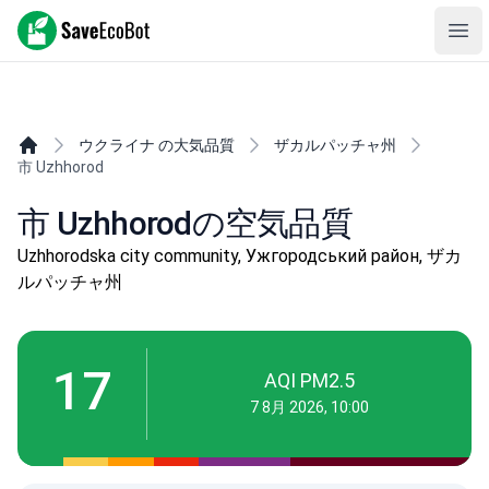
SaveEcoBot
Ope
ウクライナ の大気品質
ザカルパッチャ州
市 Uzhhorod
市 Uzhhorodの空気品質
Uzhhorodska city community, Ужгородський район, ザカ
ルパッチャ州
17
AQI PM2.5
7 8月 2026, 10:00