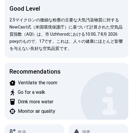
Good Level
2.5マイクロンの微細な粉塵の主要な大気汚染物質に対する
NowCast式（米国環境保護庁）
に基づいて計算された空気品
質指数（AQI）は、市 Uzhhorodにおける10:00, 7 8月 2026
рокуのもので、17です。これは、人々の健康にほとんど影響
を与えない良好な空気品質です。
Recommendations
Ventilate the room
Go for a walk
Drink more water
Monitor air quality
気温
湿度