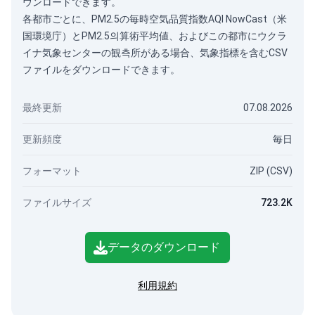
ウンロードできます。
各都市ごとに、PM2.5の毎時空気品質指数AQI NowCast（米
国環境庁）とPM2.5의算術平均値、およびこの都市にウクラ
イナ気象センターの観측所がある場合、気象指標を含むCSV
ファイルをダウンロードできます。
最終更新
07.08.2026
更新頻度
毎日
フォーマット
ZIP (CSV)
ファイルサイズ
723.2K
データのダウンロード
利用規約