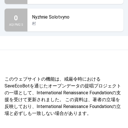
0
Nyzhnie Solotvyno
村
AQI PM2.5
このウェブサイトの機能は、戒厳令時における
SaveEcoBotを通じたオープンデータの提唱プロジェクト
の一環として、International Renaissance Foundationの支
援を受けて更新されました。 この資料は、著者の立場を
反映しており、International Renaissance Foundationの立
場と必ずしも一致しない場合があります。