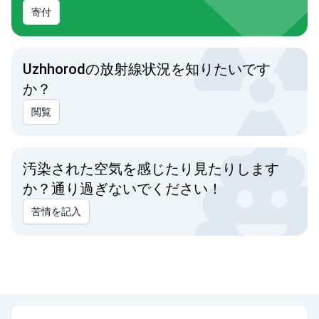
寄付
Uzhhorodの放射線状況を知りたいです
か？
閲覧
汚染された空気を感じたり見たりします
か？通り過ぎないでください！
苦情を記入
市 Uzhhorodの平均空気品質指数