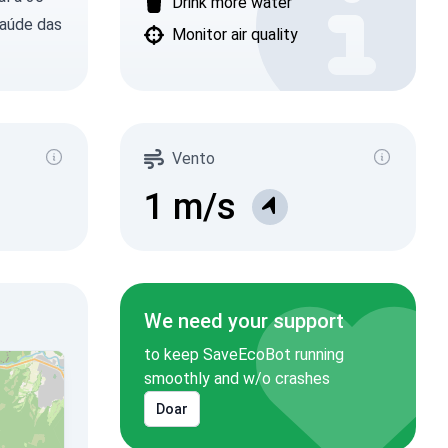
Drink more water
saúde das
Monitor air quality
Vento
1
m/s
We need your support
to keep SaveEcoBot running
smoothly and w/o crashes
Doar