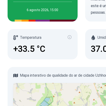
este é u
6 agosto 2026, 15:00
pessoas.
Temperatura
Umid
+33.5
°C
37.
Mapa interativo de qualidade do ar de cidade Uzhho