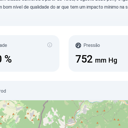
m bom nível de qualidade do ar que tem um impacto mínimo na 
ade
Pressão
0
%
752
mm Hg
rod