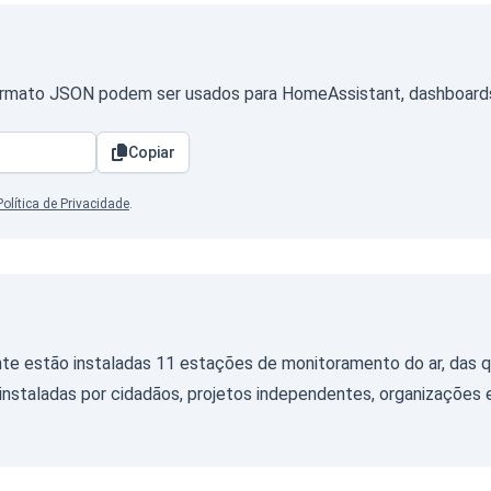
rmato JSON podem ser usados para HomeAssistant, dashboards p
Copiar
Política de Privacidade
.
te estão instaladas 11 estações de monitoramento do ar, das q
nstaladas por cidadãos, projetos independentes, organizações 