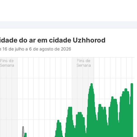
lidade do ar em cidade Uzhhorod
e 16 de julho a 6 de agosto de 2026
rom 2026-07-16 11:00:00 to 2026-08-06 12:00:00.
Fins de
Fins de
r (m/s), and Relative humidity (%).
Semana
Semana