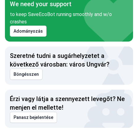
We need your support
to keep SaveEcoBot running smoothly and w/o
crashes
Adományozás
Szeretné tudni a sugárhelyzetet a
következő városban: város Ungvár?
Böngésszen
Érzi vagy látja a szennyezett levegőt? Ne
menjen el mellette!
Panasz bejelentése