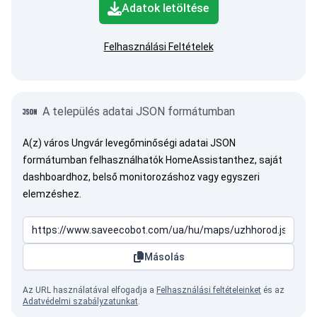
Adatok letöltése
Felhasználási Feltételek
A település adatai JSON formátumban
A(z) város Ungvár levegőminőségi adatai JSON
formátumban felhasználhatók HomeAssistanthez, saját
dashboardhoz, belső monitorozáshoz vagy egyszeri
elemzéshez.
Másolás
Az URL használatával elfogadja a
Felhasználási feltételeinket
és az
Adatvédelmi szabályzatunkat
.