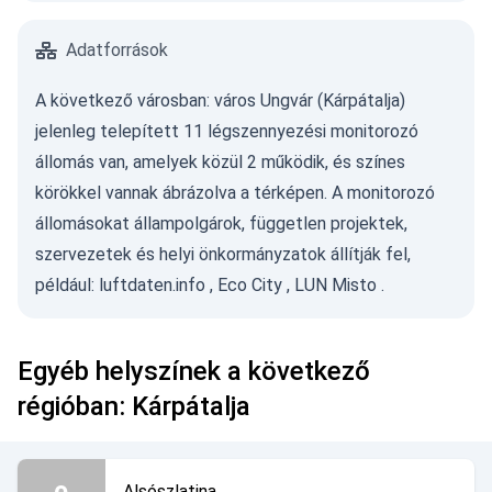
Adatforrások
A következő városban: város Ungvár (Kárpátalja)
jelenleg telepített 11 légszennyezési monitorozó
állomás van, amelyek közül 2 működik, és színes
körökkel vannak ábrázolva a térképen. A monitorozó
állomásokat állampolgárok, független projektek,
szervezetek és helyi önkormányzatok állítják fel,
például:
luftdaten.info
,
Eco City
,
LUN Misto
.
Egyéb helyszínek a következő
régióban: Kárpátalja
Alsószlatina