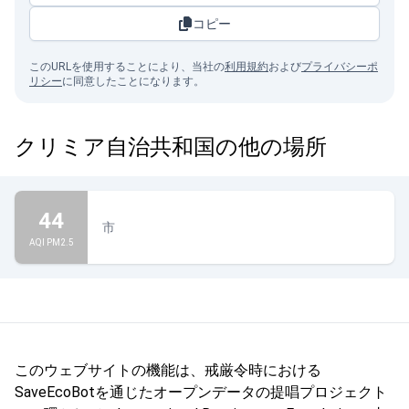
コピー
このURLを使用することにより、当社の
利用規約
および
プライバシーポ
リシー
に同意したことになります。
クリミア自治共和国の他の場所
44
市
AQI PM2.5
このウェブサイトの機能は、戒厳令時における
SaveEcoBotを通じたオープンデータの提唱プロジェクト