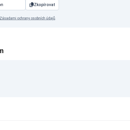
Zkopírovat
Zásadami ochrany osobních údajů
.
ym