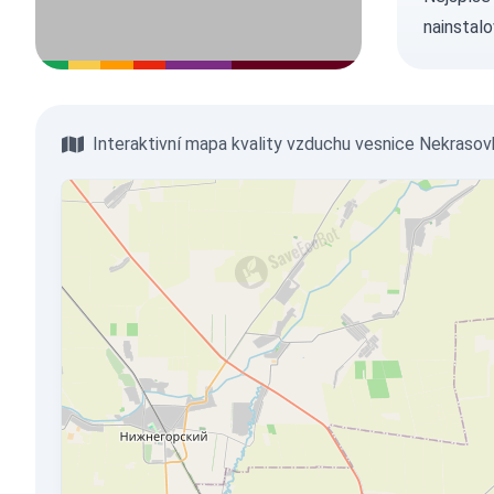
nainstalo
Interaktivní mapa kvality vzduchu vesnice Nekrasov