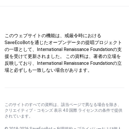
このウェブサイトの機能は、戒厳令時における
SaveEcoBotを通じたオープンデータの提唱プロジェクト
の一環として、International Renaissance Foundationの支
援を受けて更新されました。 この資料は、著者の立場を
反映しており、International Renaissance Foundationの立
場と必ずしも一致しない場合があります。
このサイトのすべての資料は、該当ページで異なる場合を除き、
クリエイティブ・コモンズ 表示 4.0 国際 ライセンス
の条件で提供
されています。
© 2018-2026 SaveEcoBot –
利用規約
–
プライバシーおよび個人