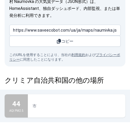
村 Naumovka の大気質データ（JSON形式）は、
HomeAssistant、独自ダッシュボード、内部監視、または単
発分析に利用できます。
コピー
このURLを使用することにより、当社の
利用規約
および
プライバシーポ
リシー
に同意したことになります。
クリミア自治共和国の他の場所
44
市
AQI PM2.5