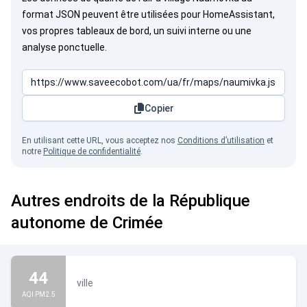
format JSON peuvent être utilisées pour HomeAssistant,
vos propres tableaux de bord, un suivi interne ou une
analyse ponctuelle.
Copier
En utilisant cette URL, vous acceptez nos
Conditions d’utilisation
et
notre
Politique de confidentialité
.
Autres endroits de la République
autonome de Crimée
44
ville
AQI PM2.5