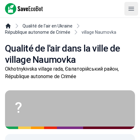
SaveEcoBot
Ope
Qualité de l'air en Ukraine
République autonome de Crimée
village Naumovka
Qualité de l'air dans la ville de
village Naumovka
Okhotnykivska village rada, Євпаторійський район,
République autonome de Crimée
?