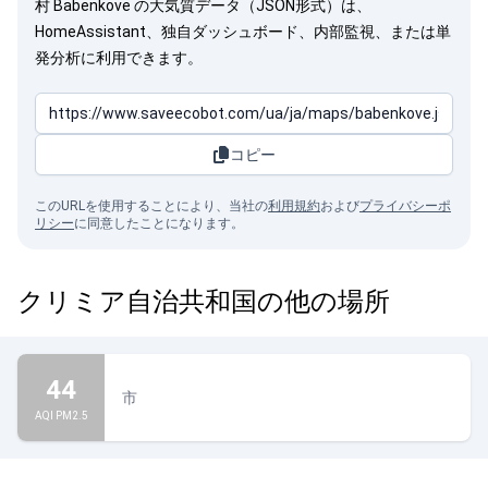
村 Babenkove の大気質データ（JSON形式）は、
HomeAssistant、独自ダッシュボード、内部監視、または単
発分析に利用できます。
コピー
このURLを使用することにより、当社の
利用規約
および
プライバシーポ
リシー
に同意したことになります。
クリミア自治共和国の他の場所
44
市
AQI PM2.5