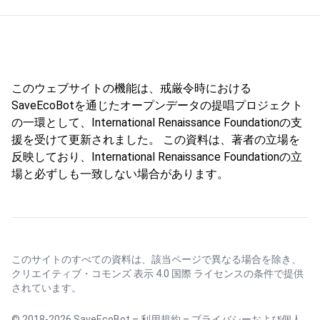
このウェブサイトの機能は、戒厳令時における
SaveEcoBotを通じたオープンデータの提唱プロジェクト
の一環として、International Renaissance Foundationの支
援を受けて更新されました。 この資料は、著者の立場を
反映しており、International Renaissance Foundationの立
場と必ずしも一致しない場合があります。
このサイトのすべての資料は、該当ページで異なる場合を除き、
クリエイティブ・コモンズ 表示 4.0 国際 ライセンス
の条件で提供
されています。
© 2018-2026 SaveEcoBot –
利用規約
–
プライバシーおよび個人