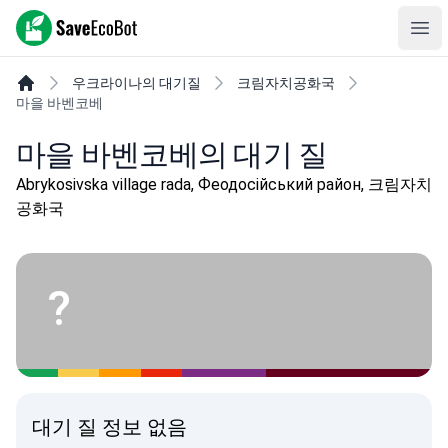
SaveEcoBot
Ope
우크라이나의 대기질
크림자치공화국
마을 바벤코베
마을 바벤코베의 대기 질
Abrykosivska village rada, Феодосійський район, 크림자치
공화국
?
대기 질 정보 없음