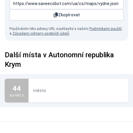
Zkopírovat
Používáním této adresy URL souhlasíte s našimi
Podmínkami použití
a
Zásadami ochrany osobních údajů
.
Další místa v Autonomní republika
Krym
44
město
AQI PM2.5